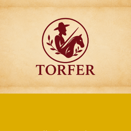
Articulos para
Regalo Torfer.