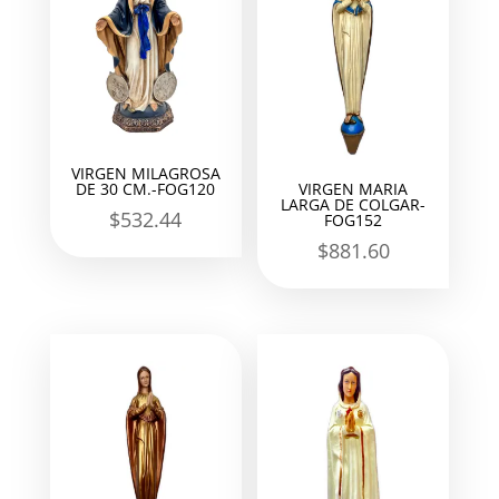
VIRGEN MILAGROSA
DE 30 CM.-FOG120
VIRGEN MARIA
LARGA DE COLGAR-
$
532.44
FOG152
$
881.60