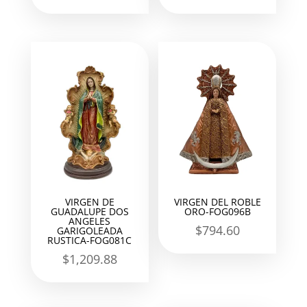
VIRGEN DE
VIRGEN DEL ROBLE
GUADALUPE DOS
ORO-FOG096B
ANGELES
$
794.60
GARIGOLEADA
RUSTICA-FOG081C
$
1,209.88