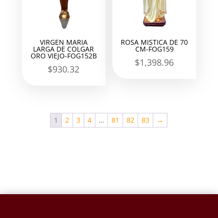
VIRGEN MARIA
ROSA MISTICA DE 70
LARGA DE COLGAR
CM-FOG159
ORO VIEJO-FOG152B
$
1,398.96
$
930.32
1
2
3
4
…
81
82
83
→