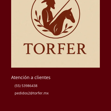
Atención a clientes
(55) 53986438
pedidos2@torfer.mx