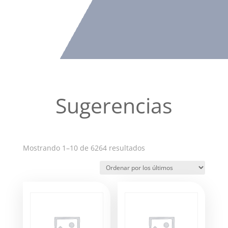
Sugerencias
Ordenado
Mostrando 1–10 de 6264 resultados
por
los
últimos