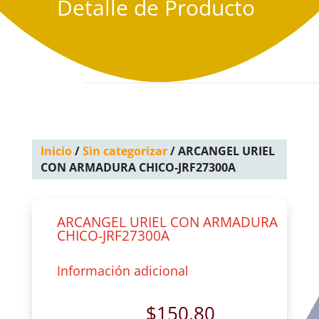
Detalle de Producto
Inicio
/
Sin categorizar
/ ARCANGEL URIEL
CON ARMADURA CHICO-JRF27300A
ARCANGEL URIEL CON ARMADURA
CHICO-JRF27300A
Información adicional
$
150.80