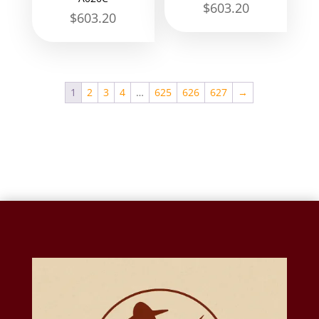
$
603.20
$
603.20
1
2
3
4
…
625
626
627
→