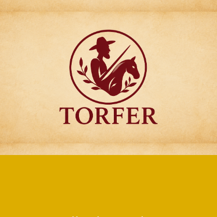
Articulos para
Regalo Torfer.