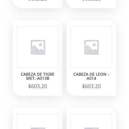
CABEZA DE TIGRE
CABEZA DE LEON -
MET.-A013B
A014
$
603.20
$
603.20