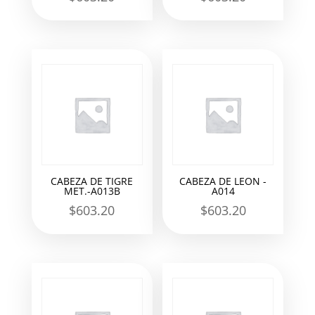
CABEZA DE TIGRE
CABEZA DE LEON -
MET.-A013B
A014
$
603.20
$
603.20