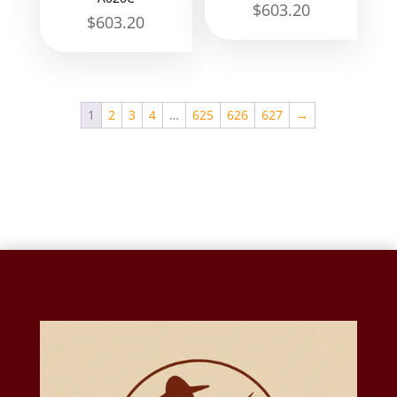
$
603.20
$
603.20
1
2
3
4
…
625
626
627
→