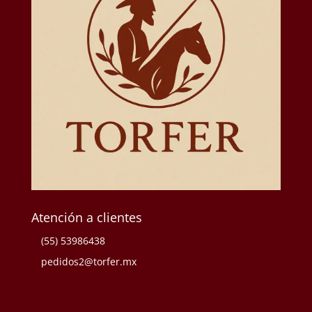
Atención a clientes
(55) 53986438
pedidos2@torfer.mx