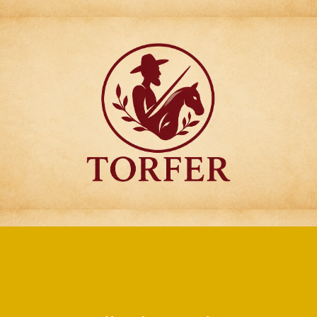
Articulos para
Regalo Torfer.