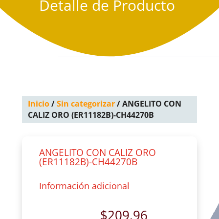
Detalle de Producto
Inicio
/
Sin categorizar
/ ANGELITO CON
CALIZ ORO (ER11182B)-CH44270B
ANGELITO CON CALIZ ORO
(ER11182B)-CH44270B
Información adicional
$
209.96