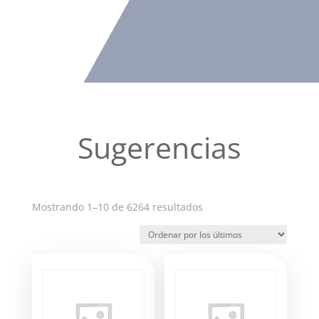
Sugerencias
Ordenado
Mostrando 1–10 de 6264 resultados
por
los
últimos