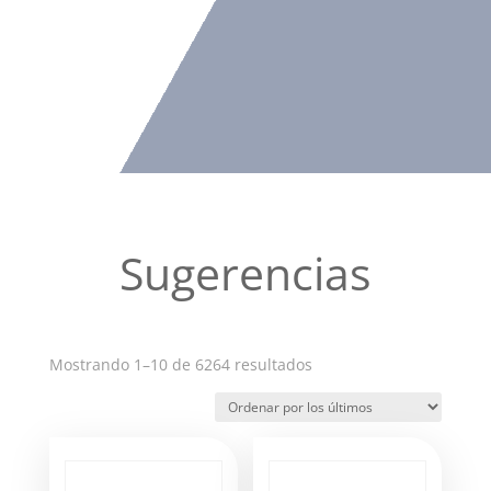
Sugerencias
Ordenado
Mostrando 1–10 de 6264 resultados
por
los
últimos