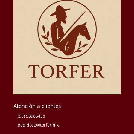
Atención a clientes
(55) 53986438
pedidos2@torfer.mx