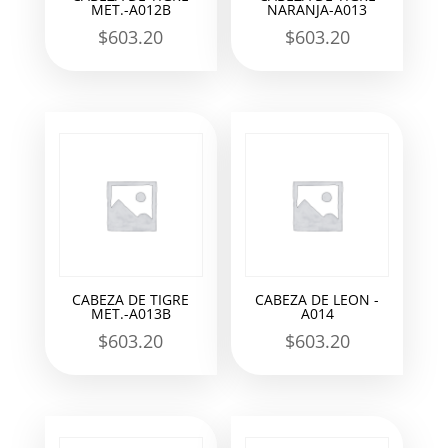
MET.-A012B
NARANJA-A013
$
603.20
$
603.20
CABEZA DE TIGRE
CABEZA DE LEON -
MET.-A013B
A014
$
603.20
$
603.20