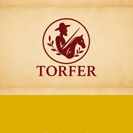
Articulos para
Regalo Torfer.