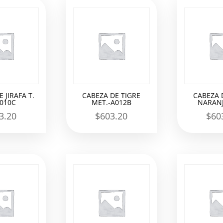
 JIRAFA T.
CABEZA DE TIGRE
CABEZA 
A010C
MET.-A012B
NARANJ
3.20
$
603.20
$
60