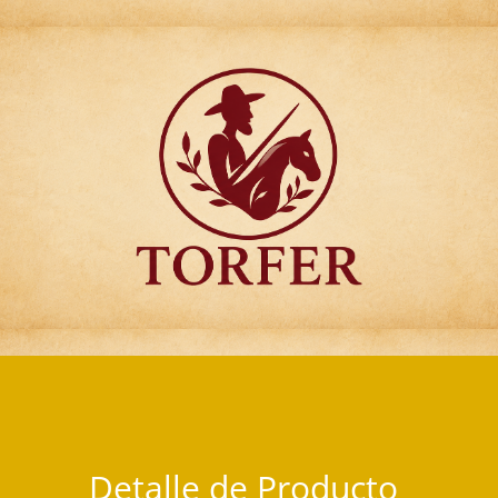
Articulos para Regalo Torfer.
Detalle de Producto