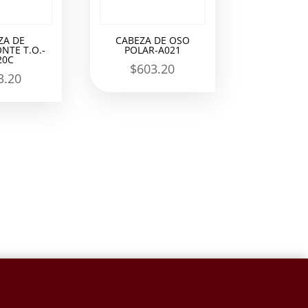
ZA DE
CABEZA DE OSO
NTE T.O.-
POLAR-A021
20C
$
603.20
3.20