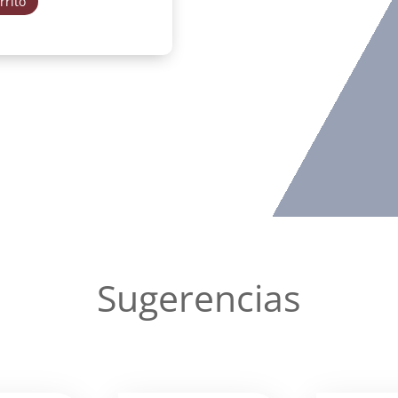
rrito
Sugerencias