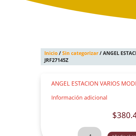
Inicio
/
Sin categorizar
/ ANGEL ESTAC
JRF27145Z
ANGEL ESTACION VARIOS MOD
Información adicional
$
380.
ANGEL