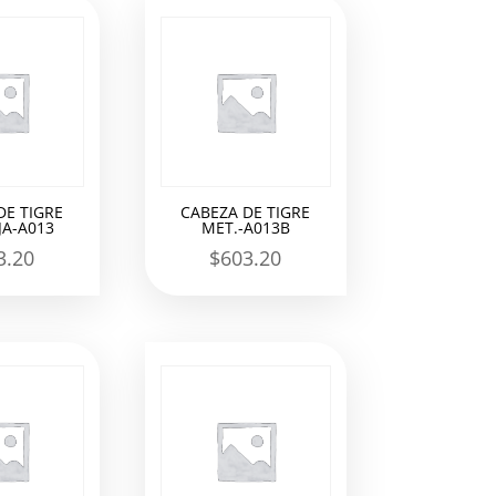
DE TIGRE
CABEZA DE TIGRE
A-A013
MET.-A013B
3.20
$
603.20