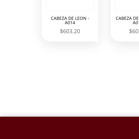
CABEZA DE LEON -
CABEZA DE
A014
A0
$
603.20
$
60