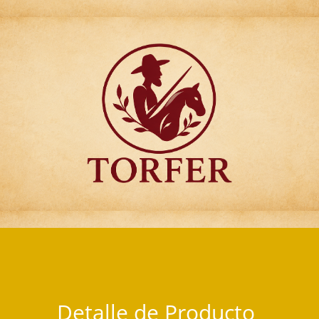
Articulos para Regalo Torfer.
Detalle de Producto