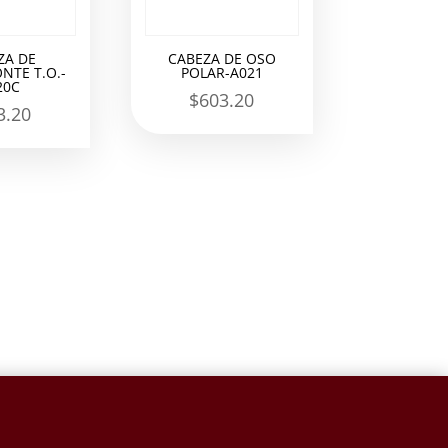
ZA DE
CABEZA DE OSO
NTE T.O.-
POLAR-A021
20C
$
603.20
3.20