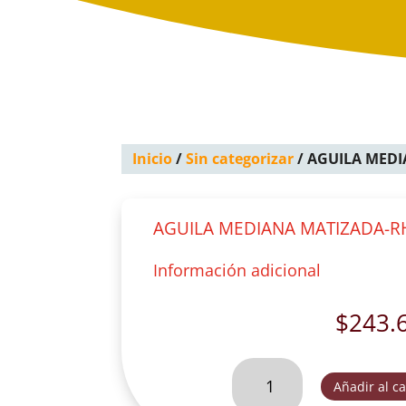
Inicio
/
Sin categorizar
/ AGUILA MED
AGUILA MEDIANA MATIZADA-R
Información adicional
$
243.
AGUILA
Añadir al ca
MEDIANA