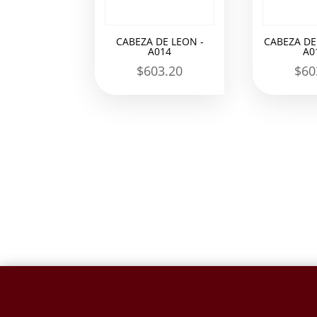
CABEZA DE LEON -
CABEZA DE
A014
A0
$
603.20
$
60