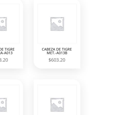
DE TIGRE
CABEZA DE TIGRE
A-A013
MET.-A013B
3.20
$
603.20