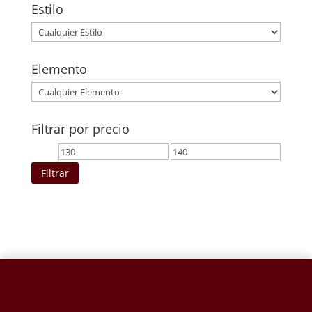
Estilo
Elemento
Filtrar por precio
Precio
Precio
mínimo
máximo
Filtrar