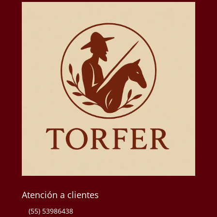
Atención a clientes
(55) 53986438