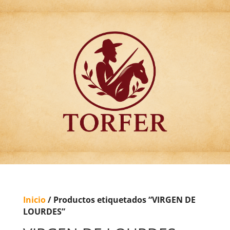
Articulos para
Regalo Torfer.
Inicio
/ Productos etiquetados “VIRGEN DE
LOURDES”