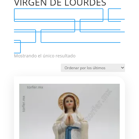
VIRGEN DE LOURDES
Catálogo completo (PDF)
Send Catalog (PDF)
Tag Catalog
(PDF)
Catálogo de venta (PDF)
Mostrando el único resultado