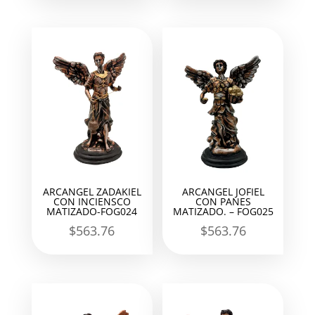
ARCANGEL ZADAKIEL
ARCANGEL JOFIEL
CON INCIENSCO
CON PANES
MATIZADO-FOG024
MATIZADO. – FOG025
$
563.76
$
563.76