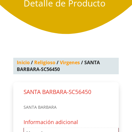
Detalle de Producto
Inicio
/
Religioso
/
Virgenes
/ SANTA
BARBARA-SC56450
SANTA BARBARA-SC56450
SANTA BARBARA
Información adicional