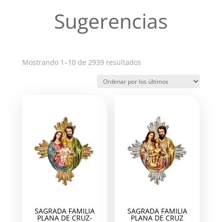
Sugerencias
Ordenado
Mostrando 1–10 de 2939 resultados
por
los
últimos
SAGRADA FAMILIA
SAGRADA FAMILIA
PLANA DE CRUZ-
PLANA DE CRUZ