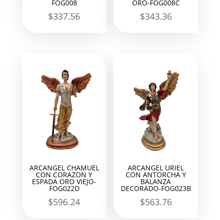
FOG008
ORO-FOG008C
$
337.56
$
343.36
ARCANGEL CHAMUEL
ARCANGEL URIEL
CON CORAZON Y
CON ANTORCHA Y
ESPADA ORO VIEJO-
BALANZA
FOG022D
DECORADO-FOG023B
$
596.24
$
563.76