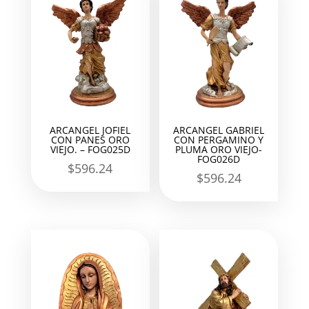
ARCANGEL JOFIEL
ARCANGEL GABRIEL
CON PANES ORO
CON PERGAMINO Y
VIEJO. – FOG025D
PLUMA ORO VIEJO-
FOG026D
$
596.24
$
596.24