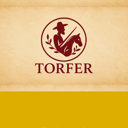
Articulos para
Regalo Torfer.