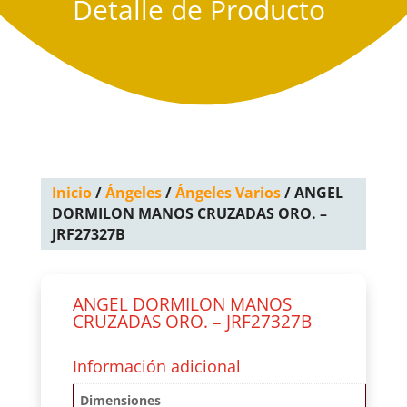
Detalle de Producto
Inicio
/
Ángeles
/
Ángeles Varios
/ ANGEL
DORMILON MANOS CRUZADAS ORO. –
JRF27327B
ANGEL DORMILON MANOS
CRUZADAS ORO. – JRF27327B
Información adicional
Dimensiones