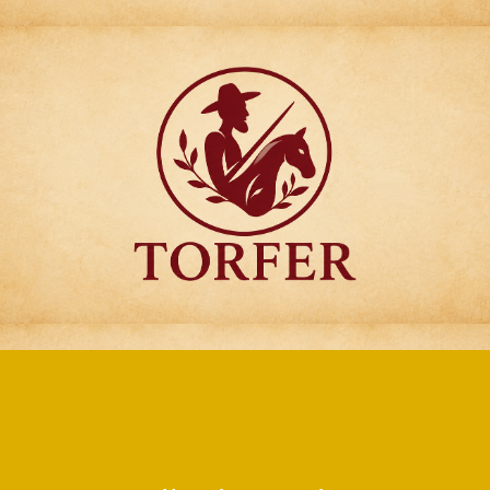
Articulos para
Regalo Torfer.