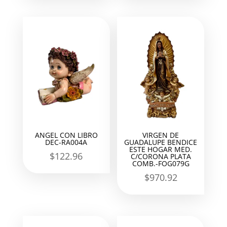
ANGEL CON LIBRO
VIRGEN DE
DEC-RA004A
GUADALUPE BENDICE
ESTE HOGAR MED.
$
122.96
C/CORONA PLATA
COMB.-FOG079G
$
970.92