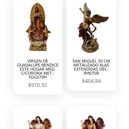
VIRGEN DE
SAN MIGUEL 30 CM
GUADALUPE BENDICE
METALIZADO ALAS
ESTE HOGAR MED.
EXTENDIDAS DEC-
C/CORONA MET.-
RH075B
FOG079H
$
404.84
$
970.92